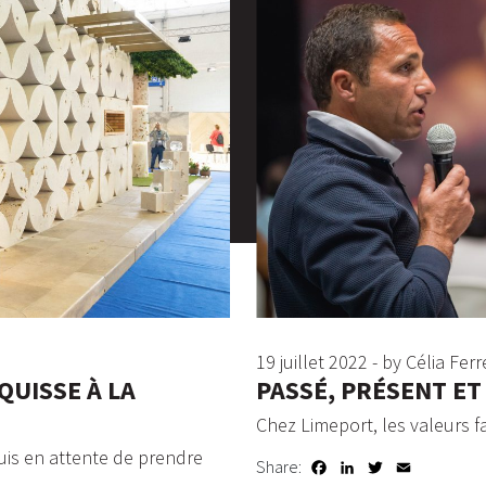
19 juillet 2022 - by Célia Ferr
QUISSE À LA
PASSÉ, PRÉSENT E
Chez Limeport, les valeurs f
quis en attente de prendre
Share:
Facebook
LinkedIn
Twitter
Email