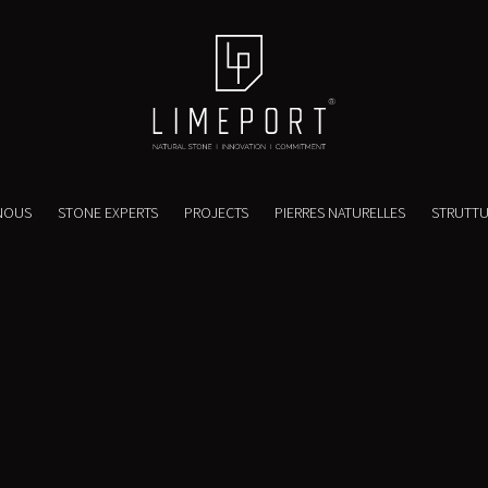
NOUS
STONE EXPERTS
PROJECTS
PIERRES NATURELLES
STRUTT