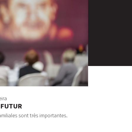
eira
T FUTUR
amiliales sont très importantes.