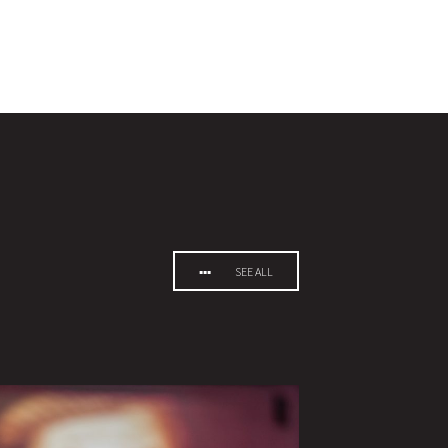
SEE ALL