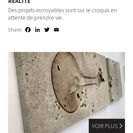
RÉALITÉ
Des projets incroyables sont sur le croquis en
attente de prendre vie.
Facebook
LinkedIn
Twitter
Email
Share:
VOIR PLUS