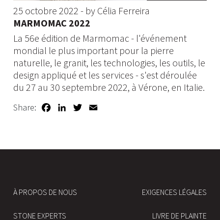
25 octobre 2022 - by Célia Ferreira
MARMOMAC 2022
La 56e édition de Marmomac - l'événement
mondial le plus important pour la pierre
naturelle, le granit, les technologies, les outils, le
design appliqué et les services - s'est déroulée
du 27 au 30 septembre 2022, à Vérone, en Italie.
Facebook
LinkedIn
Twitter
Email
Share:
À PROPOS DE NOUS
EXIGENCES LÉGALES
STONE EXPERTS
LIVRE DE PLAINTE