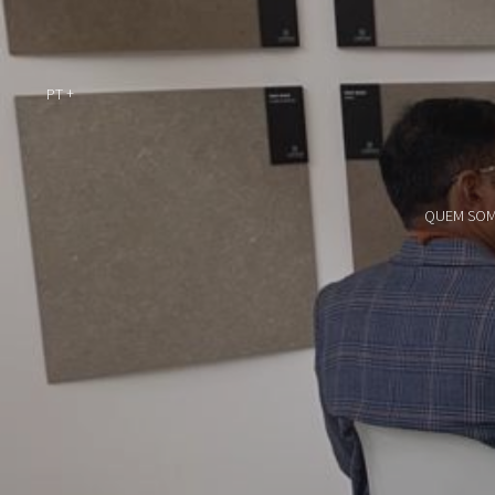
PT
QUEM SO