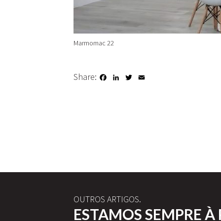
Marmomac 22
Share:
Facebook
LinkedIn
Twitter
Email
OUTROS ARTIGOS.
ESTAMOS SEMPRE À