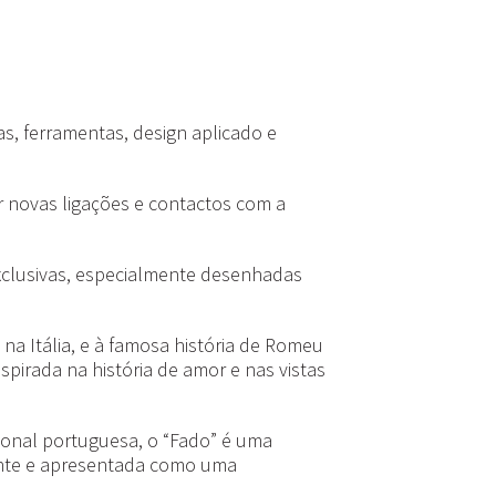
s, ferramentas, design aplicado e
r novas ligações e contactos com a
xclusivas, especialmente desenhadas
a Itália, e à famosa história de Romeu
spirada na história de amor e nas vistas
ional portuguesa, o “Fado” é uma
ente e apresentada como uma