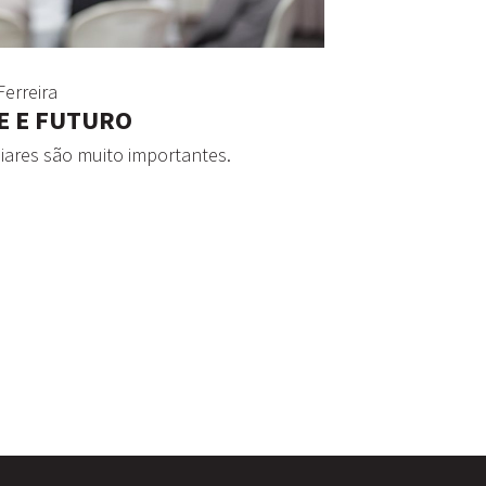
Ferreira
E E FUTURO
liares são muito importantes.