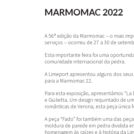
MARMOMAC 2022
a
A 56
edição da Marmomac – o mais impor
serviços – ocorreu de 27 a 30 de setemb
Esta importante feira foi uma oportuni
comunidade internacional da pedra.
A Limeport apresentou alguns dos seus
para a Marmomac 22.
Para esta exposição, apresentámos “La 
e Giulietta. Um design requintado de um 
românticas de Verona, esta peça única 
A peça “Fado” foi também uma das peças
moldura de parede em pedra dividida e
homenagem às raízes e à história da Li