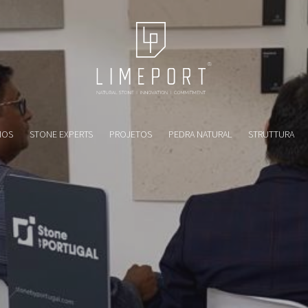
MOS
STONE EXPERTS
PROJETOS
PEDRA NATURAL
STRUTTURA