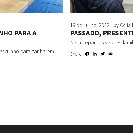
19 de Julho, 2022 - by Célia 
NHO PARA A
PASSADO, PRESENT
Na Limeport os valores fami
o rascunho para ganharem
Share:
Facebook
LinkedIn
Twitter
Email