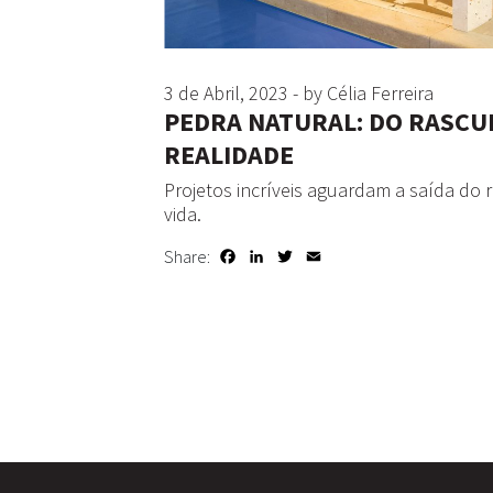
3 de Abril, 2023 - by Célia Ferreira
PEDRA NATURAL: DO RASCU
REALIDADE
Projetos incríveis aguardam a saída d
vida.
Share:
Facebook
LinkedIn
Twitter
Email